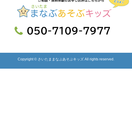
Copyright © さいたままなぶあそぶキッズ All rights reserved.