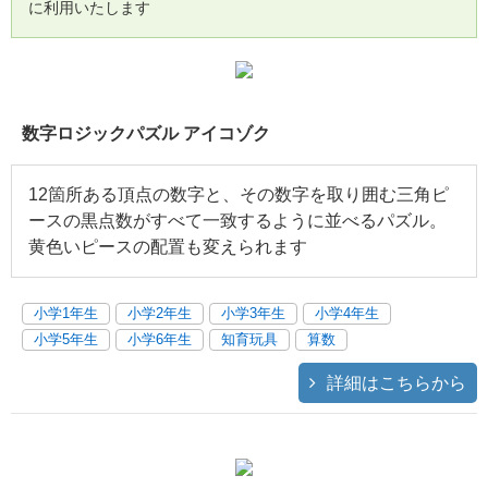
に利用いたします
数字ロジックパズル アイコゾク
12箇所ある頂点の数字と、その数字を取り囲む三角ピ
ースの黒点数がすべて一致するように並べるパズル。
黄色いピースの配置も変えられます
小学1年生
小学2年生
小学3年生
小学4年生
小学5年生
小学6年生
知育玩具
算数
詳細はこちらから