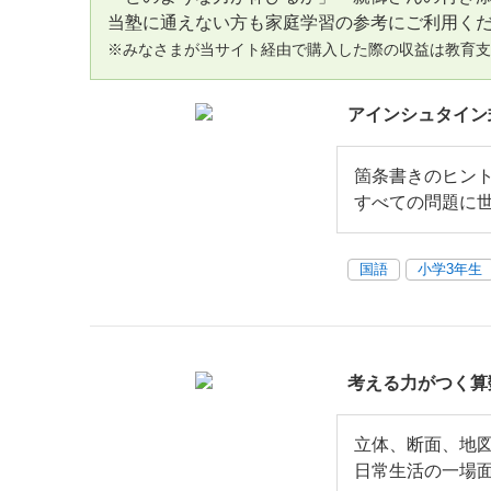
当塾に通えない方も家庭学習の参考にご利用く
※みなさまが当サイト経由で購入した際の収益は教育
アインシュタイン
箇条書きのヒン
すべての問題に
国語
小学3年生
考える力がつく算
立体、断面、地
日常生活の一場