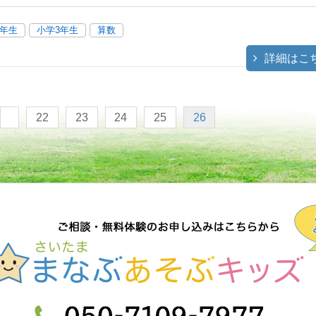
2年生
小学3年生
算数
詳細はこ
22
23
24
25
26