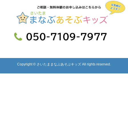
Copyright © さいたままなぶあそぶキッズ All rights reserved.