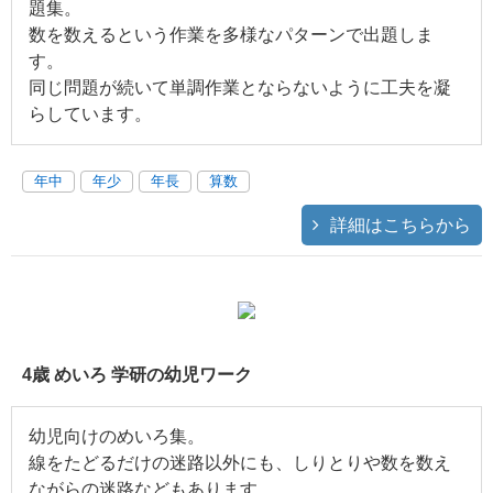
題集。
数を数えるという作業を多様なパターンで出題しま
す。
同じ問題が続いて単調作業とならないように工夫を凝
らしています。
年中
年少
年長
算数
詳細はこちらから
4歳 めいろ 学研の幼児ワーク
幼児向けのめいろ集。
線をたどるだけの迷路以外にも、しりとりや数を数え
ながらの迷路などもあります。