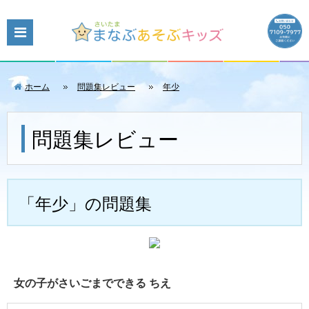
ホーム
問題集レビュー
年少
問題集レビュー
「年少」の問題集
女の子がさいごまでできる ちえ