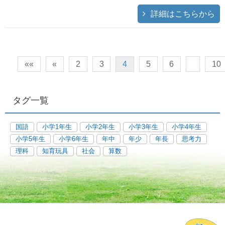
詳細はこちらから
««
«
2
3
4
5
6
10
タグ一覧
国語
小学1年生
小学2年生
小学3年生
小学4年生
小学5年生
小学6年生
年中
年少
年長
思考力
理科
知育玩具
社会
算数