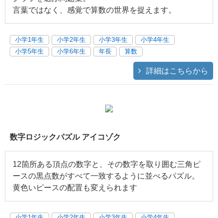
言葉ではなく、感覚で算数の世界を捉えます。
小学1年生
小学2年生
小学3年生
小学4年生
小学5年生
小学6年生
年長
算数
詳細はこちらから
数字ロジックパズル アイコゾク
12箇所ある頂点の数字と、その数字を取り囲む三角ピ
ースの黒点数がすべて一致するように並べるパズル。
黄色いピースの配置も変えられます
小学1年生
小学2年生
小学3年生
小学4年生