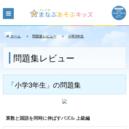
ホーム
問題集レビュー
小学3年生
問題集レビュー
「小学3年生」の問題集
算数と国語を同時に伸ばすパズル 上級編