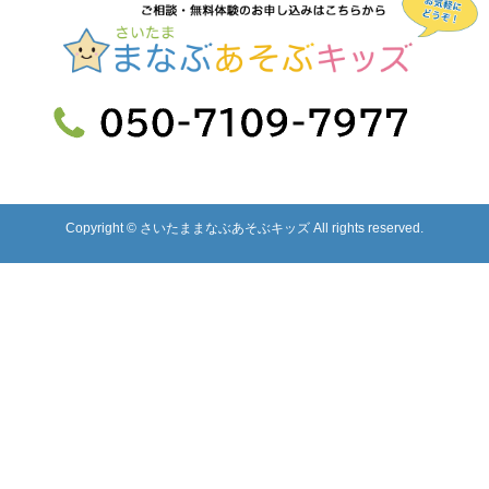
Copyright © さいたままなぶあそぶキッズ All rights reserved.