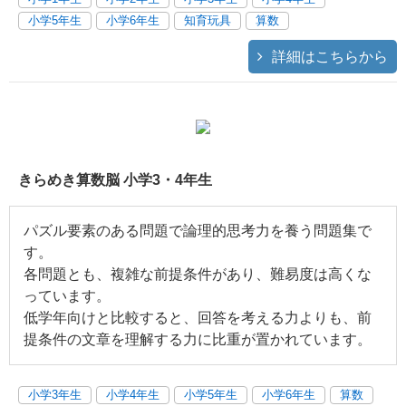
小学5年生
小学6年生
知育玩具
算数
詳細はこちらから
きらめき算数脳 小学3・4年生
パズル要素のある問題で論理的思考力を養う問題集で
す。
各問題とも、複雑な前提条件があり、難易度は高くな
っています。
低学年向けと比較すると、回答を考える力よりも、前
提条件の文章を理解する力に比重が置かれています。
小学3年生
小学4年生
小学5年生
小学6年生
算数