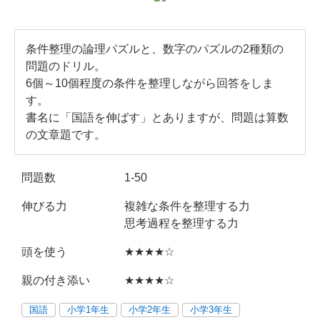
条件整理の論理パズルと、数字のパズルの2種類の
問題のドリル。
6個～10個程度の条件を整理しながら回答をしま
す。
書名に「国語を伸ばす」とありますが、問題は算数
の文章題です。
問題数
1-50
伸びる力
複雑な条件を整理する力
思考過程を整理する力
頭を使う
★★★★☆
親の付き添い
★★★★☆
国語
小学1年生
小学2年生
小学3年生