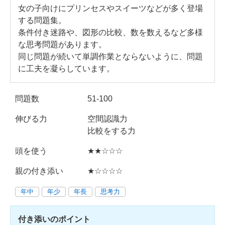
女の子向けにプリンセスやスイーツなどが多く登場
する問題集。
条件付き迷路や、図形の比較、数を数えるなど多様
な思考問題があります。
同じ問題が続いて単調作業とならないように、問題
に工夫を凝らしています。
問題数
51-100
伸びる力
空間認識力
比較をする力
頭を使う
★★☆☆☆
親の付き添い
★☆☆☆☆
年中
年少
年長
思考力
付き添いのポイント