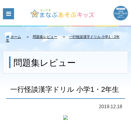
ホーム
問題集レビュー
一行怪談漢字ドリル 小学1・2年
生
問題集レビュー
一行怪談漢字ドリル 小学1・2年生
2019.12.18