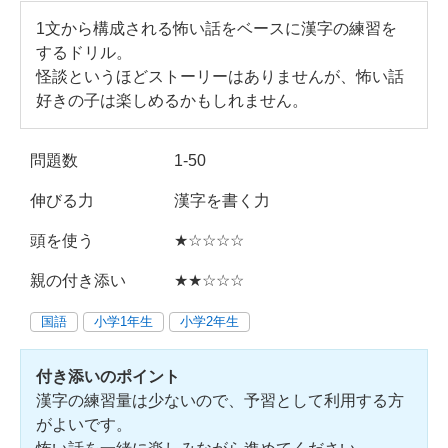
1文から構成される怖い話をベースに漢字の練習を
するドリル。
怪談というほどストーリーはありませんが、怖い話
好きの子は楽しめるかもしれません。
問題数
1-50
伸びる力
漢字を書く力
頭を使う
★☆☆☆☆
親の付き添い
★★☆☆☆
国語
小学1年生
小学2年生
付き添いのポイント
漢字の練習量は少ないので、予習として利用する方
がよいです。