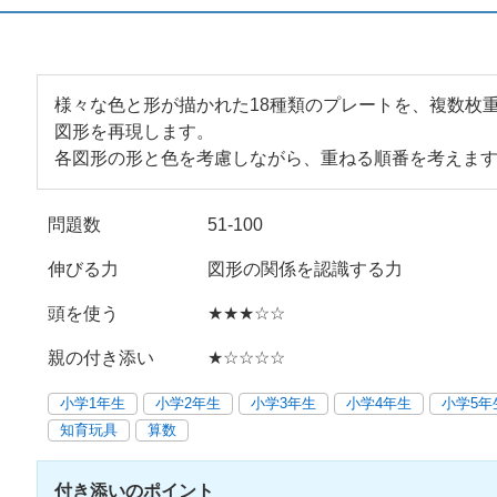
様々な色と形が描かれた18種類のプレートを、複数枚
図形を再現します。
各図形の形と色を考慮しながら、重ねる順番を考えま
問題数
51-100
伸びる力
図形の関係を認識する力
頭を使う
★★★☆☆
親の付き添い
★☆☆☆☆
小学1年生
小学2年生
小学3年生
小学4年生
小学5年
知育玩具
算数
付き添いのポイント