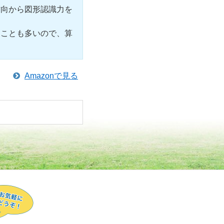
方向から図形認識力を
ることも多いので、算
Amazonで見る