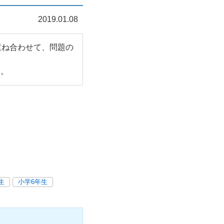
2019.01.08
重ね合わせて、問題の
す。
生
小学6年生