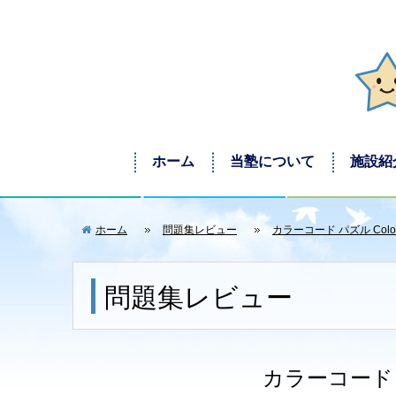
ホーム
当塾について
施設紹
ホーム
問題集レビュー
カラーコード パズル Colou
問題集レビュー
カラーコード パズ