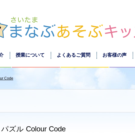
介
授業について
よくあるご質問
お客様の声
r Code
ル Colour Code